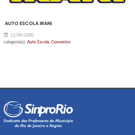
AUTO ESCOLA IRANI
12/04/2000
categoria(s):
Auto Escola
,
Convenios