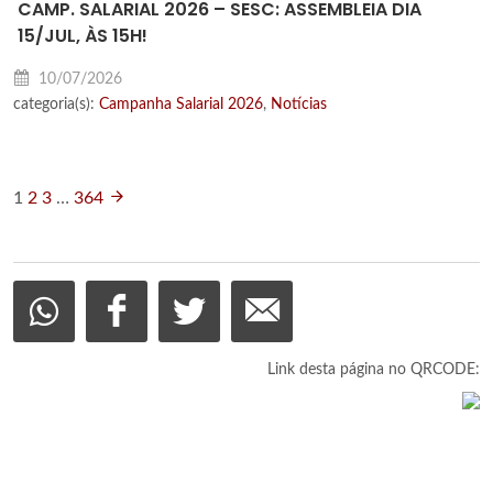
CAMP. SALARIAL 2026 – SESC: ASSEMBLEIA DIA
15/JUL, ÀS 15H!
10/07/2026
categoria(s):
Campanha Salarial 2026
,
Notícias
1
2
3
…
364
Link desta página no QRCODE: