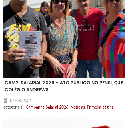
CAMP. SALARIAL 2026 – ATO PÚBLICO NO PENSI, Q.I E
COLÉGIO ANDREWS
06/08/2026
categoria(s):
Campanha Salarial 2026
,
Notícias
,
Primeira página