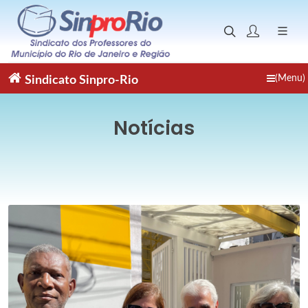
(Menu)
Sindicato
Sinpro-Rio
Notícias