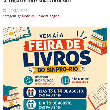
ATENÇÃO PROFESSORES DO IBMEC
22/07/2026
categoria(s):
Notícias
,
Primeira página