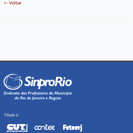
<- Voltar
Filiado à :