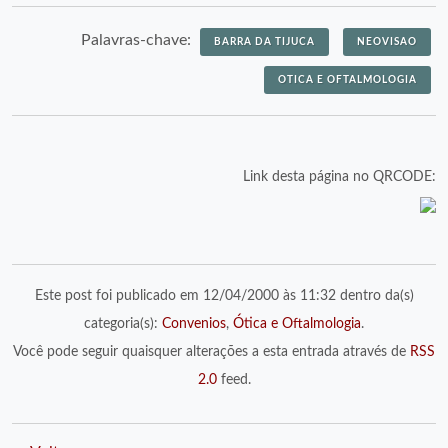
Palavras-chave:
BARRA DA TIJUCA
NEOVISAO
OTICA E OFTALMOLOGIA
Link desta página no QRCODE:
Este post foi publicado em 12/04/2000 às 11:32 dentro da(s)
categoria(s):
Convenios
,
Ótica e Oftalmologia
.
Você pode seguir quaisquer alterações a esta entrada através de
RSS
2.0
feed.