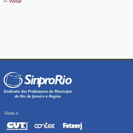
<- Voltar
Filiado à :