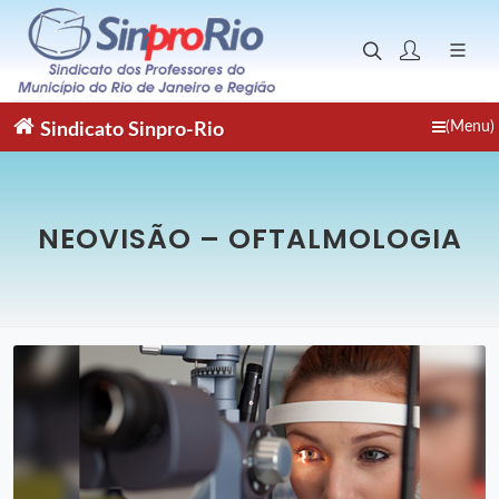
(Menu)
Sindicato
Sinpro-Rio
NEOVISÃO – OFTALMOLOGIA