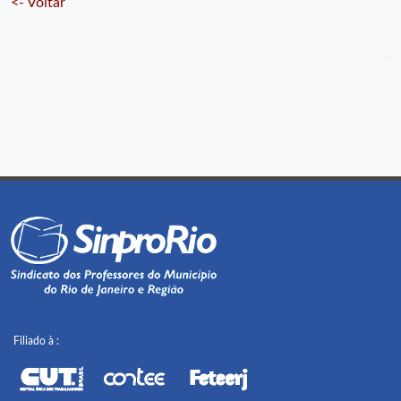
<- Voltar
Filiado à :