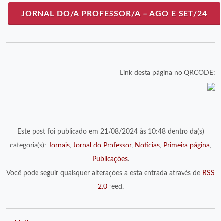
JORNAL DO/A PROFESSOR/A – AGO E SET/24
Link desta página no QRCODE:
Este post foi publicado em 21/08/2024 às 10:48 dentro da(s)
categoria(s):
Jornais
,
Jornal do Professor
,
Notícias
,
Primeira página
,
Publicações
.
Você pode seguir quaisquer alterações a esta entrada através de
RSS
2.0
feed.