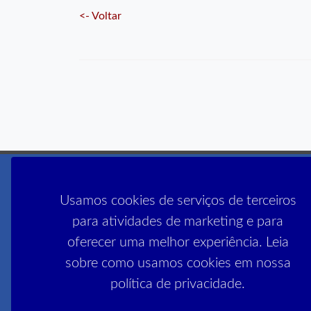
<- Voltar
Usamos cookies de serviços de terceiros
para atividades de marketing e para
oferecer uma melhor experiência. Leia
sobre como usamos cookies em nossa
Filiado à :
política de privacidade.