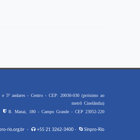
 e 5º andares - Centro - CEP: 20030-030 (próximo ao
metrô Cinelândia)
R. Manai, 180 - Campo Grande - CEP 23052-220
o-rio.org.br
·
+55 21 3262-3400
·
Sinpro-Rio