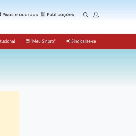
Pisos e acordos
Publicações
tucional
"Meu Sinpro"
Sindicalize-se