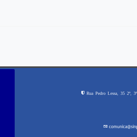
Rua Pedro Lessa, 35 2º, 3º
comunica@sinpr