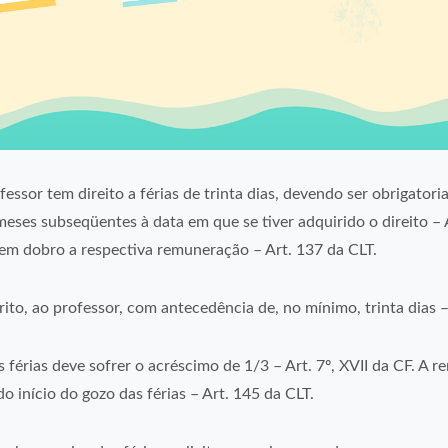
ssor tem direito a férias de trinta dias, devendo ser obrigatori
eses subseqüentes à data em que se tiver adquirido o direito – 
em dobro a respectiva remuneração – Art. 137 da CLT.
rito, ao professor, com antecedência de, no mínimo, trinta dias –
érias deve sofrer o acréscimo de 1/3 – Art. 7º, XVII da CF. A 
o início do gozo das férias – Art. 145 da CLT.