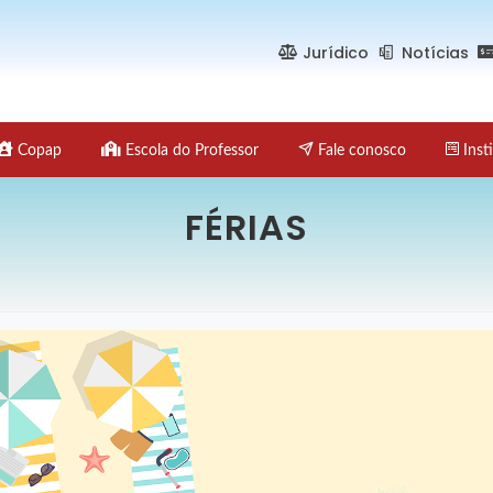
Jurídico
Notícias
Copap
Escola do Professor
Fale conosco
Insti
FÉRIAS