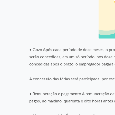
• Gozo Após cada período de doze meses, o profe
serão concedidas, em um só período, nos doze m
concedidas após o prazo, o empregador pagará 
A concessão das férias será participada, por esc
• Remuneração e pagamento A remuneração das f
pagos, no máximo, quarenta e oito horas antes d