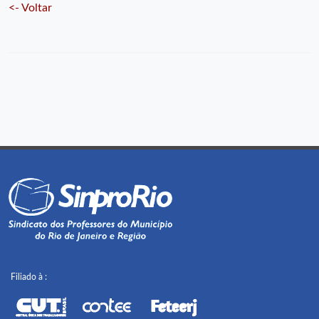
<- Voltar
Filiado à :