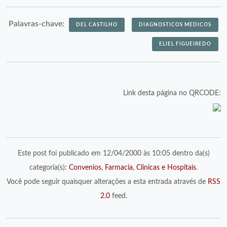
Palavras-chave:
DEL CASTILHO
DIAGNOSTICOS MEDICOS
ELIEL FIGUEIREDO
Link desta página no QRCODE:
Este post foi publicado em 12/04/2000 às 10:05 dentro da(s)
categoria(s):
Convenios
,
Farmacia, Clinicas e Hospitais
.
Você pode seguir quaisquer alterações a esta entrada através de
RSS
2.0
feed.