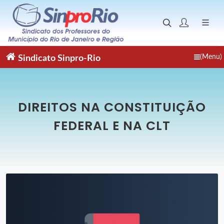
(Menu)
Sindicato
Sinpro-Rio
DIREITOS NA CONSTITUIÇÃO
FEDERAL E NA CLT