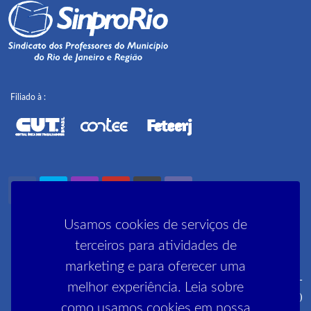
Filiado à :
Usamos cookies de serviços de
terceiros para atividades de
marketing e para oferecer uma
Rua Pedro Lessa, 35 2º, 3º e 5º andares - Centro - CEP: 20030-
melhor experiência. Leia sobre
030 (próximo ao metrô Cinelândia)
como usamos cookies em nossa