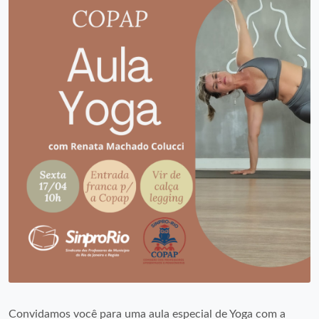
Convidamos você para uma aula especial de Yoga com a