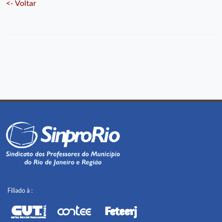
<- Voltar
Filiado à :