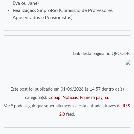
Eva ou Jane)
Realização:
SinproRio (Comissão de Professores
Aposentados e Pensionistas)
Link desta página no QRCODE:
Este post foi publicado em 01/06/2026 às 14:57 dentro da(s)
categoria(s):
Copap
,
Notícias
,
Primeira página
.
Você pode seguir quaisquer alterações a esta entrada através de
RSS
2.0
feed.