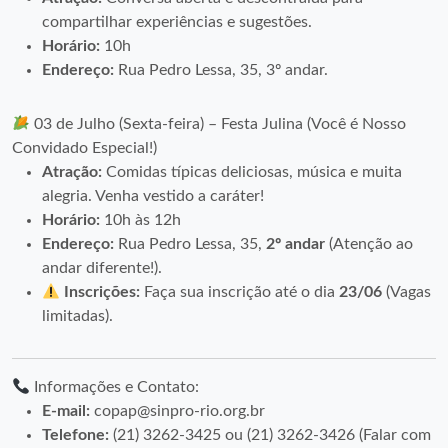
compartilhar experiências e sugestões.
Horário:
10h
Endereço:
Rua Pedro Lessa, 35, 3º andar.
03 de Julho (Sexta-feira) – Festa Julina (Você é Nosso
Convidado Especial!)
Atração:
Comidas típicas deliciosas, música e muita
alegria. Venha vestido a caráter!
Horário:
10h às 12h
Endereço:
Rua Pedro Lessa, 35,
2º andar
(Atenção ao
andar diferente!).
Inscrições:
Faça sua inscrição até o dia
23/06
(Vagas
limitadas).
Informações e Contato:
E-mail:
copap@sinpro-rio.org.br
Telefone:
(21) 3262-3425 ou (21) 3262-3426 (Falar com