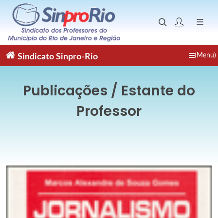
(Menu)
Sindicato
Sinpro-Rio
Publicações / Estante do
Professor