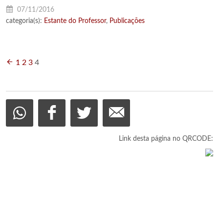
07/11/2016
categoria(s):
Estante do Professor
,
Publicações
1
2
3
4
Link desta página no QRCODE: