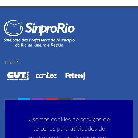
Filiado à :
Usamos cookies de serviços de
terceiros para atividades de