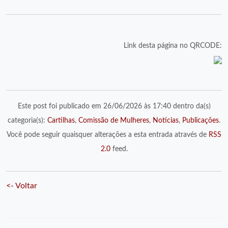
Link desta página no QRCODE:
Este post foi publicado em 26/06/2026 às 17:40 dentro da(s)
categoria(s):
Cartilhas
,
Comissão de Mulheres
,
Notícias
,
Publicações
.
Você pode seguir quaisquer alterações a esta entrada através de
RSS
2.0
feed.
<- Voltar