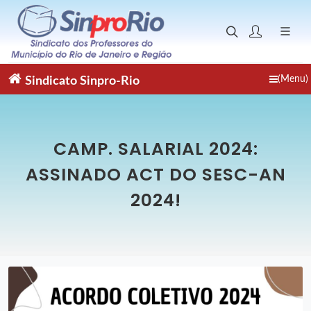
(Menu)
Sindicato
Sinpro-Rio
CAMP. SALARIAL 2024:
ASSINADO ACT DO SESC-AN
2024!