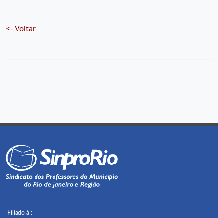
<- Voltar
Filiado à :