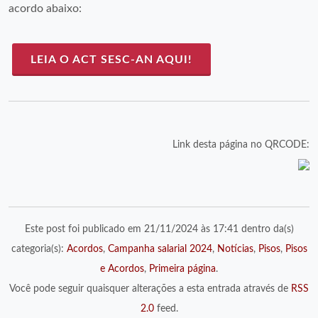
acordo abaixo:
LEIA O ACT SESC-AN AQUI!
Link desta página no QRCODE:
Este post foi publicado em 21/11/2024 às 17:41 dentro da(s)
categoria(s):
Acordos
,
Campanha salarial 2024
,
Notícias
,
Pisos
,
Pisos
e Acordos
,
Primeira página
.
Você pode seguir quaisquer alterações a esta entrada através de
RSS
2.0
feed.