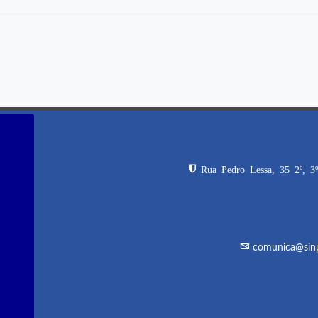
Rua Pedro Lessa, 35 2º, 3º
comunica@sinpr