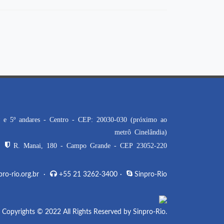
 e 5º andares - Centro - CEP: 20030-030 (próximo ao
metrô Cinelândia)
R. Manai, 180 - Campo Grande - CEP 23052-220
o-rio.org.br
·
+55 21 3262-3400
·
Sinpro-Rio
Copyrights © 2022 All Rights Reserved by Sinpro-Rio.