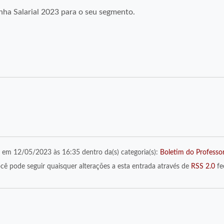
nha Salarial 2023 para o seu segmento.
o em 12/05/2023 às 16:35 dentro da(s) categoria(s):
Boletim do Professo
cê pode seguir quaisquer alterações a esta entrada através de
RSS 2.0
fe