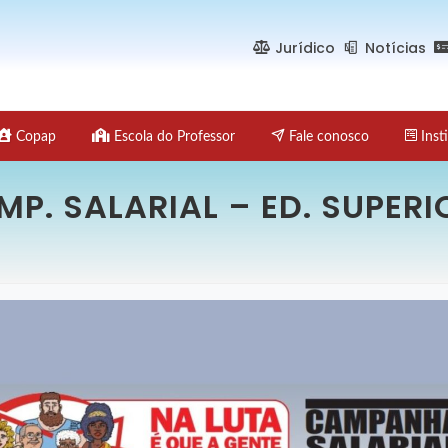
Jurídico
Notícias
Copap
Escola do Professor
Fale conosco
Insti
MP. SALARIAL – ED. SUPERI