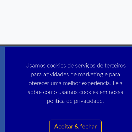
Usamos cookies de serviços de terceiros
para atividades de marketing e para
oferecer uma melhor experiência. Leia
sobre como usamos cookies em nossa
Filiado à :
política de privacidade.
Aceitar & fechar