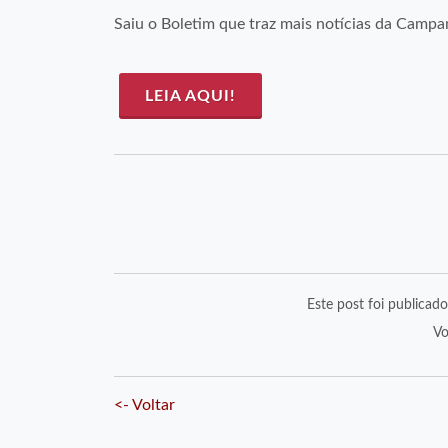
Saiu o Boletim que traz mais notícias da Campa
LEIA AQUI!
Este post foi publicad
Vo
<- Voltar