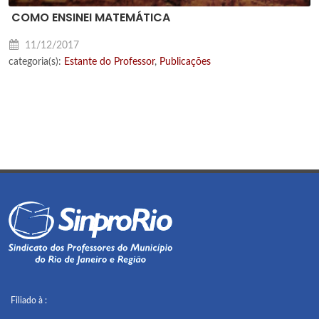
COMO ENSINEI MATEMÁTICA
11/12/2017
categoria(s):
Estante do Professor
,
Publicações
Filiado à :