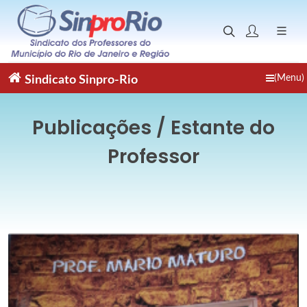
(Menu)
Sindicato
Sinpro-Rio
Publicações / Estante do
Professor