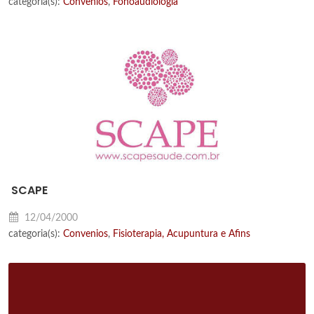
categoria(s):
Convenios
,
Fonoaudiologia
SCAPE
12/04/2000
categoria(s):
Convenios
,
Fisioterapia, Acupuntura e Afins