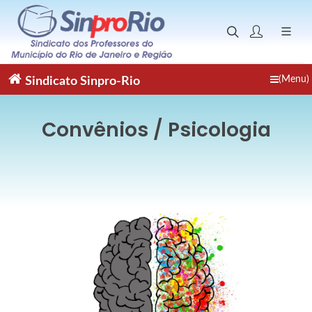
(Menu)
Sindicato
Sinpro-Rio
Convênios / Psicologia