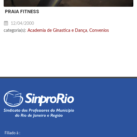
PRAIA FITNESS
12/04/2000
categoria(s):
Academia de Ginastica e Dança
,
Convenios
Filiado à :