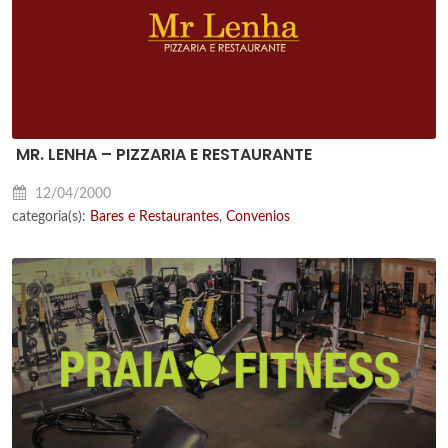
MR. LENHA – PIZZARIA E RESTAURANTE
12/04/2000
categoria(s):
Bares e Restaurantes
,
Convenios