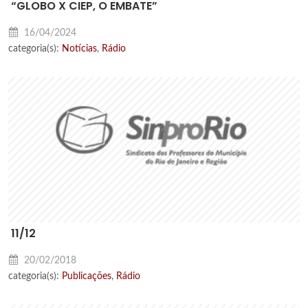
“GLOBO X CIEP, O EMBATE”
16/04/2024
categoria(s):
Notícias
,
Rádio
11/12
20/02/2018
categoria(s):
Publicações
,
Rádio