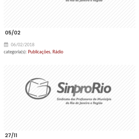
05/02
06/02/2018
categoria(s):
Publicações
,
Rádio
27/11